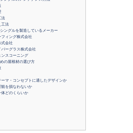
装
理
工法
え工法
シングルを製造しているメーカー
ーフィング株式会社
株式会社
イバーグラス株式会社
ェンスコーニング
めの屋根材の選び方
数
テーマ・コンセプトに適したデザインか
景観を損なわないか
一体どのくらいか