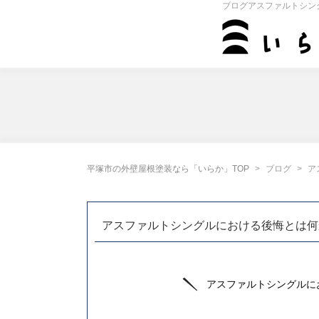
ブログアスファルトシン
平塚市の外壁屋根塗装なら「いらか」TOP
ブログ
ア
アスファルトシングルにおける後悔とは何
アスファルトシングルに