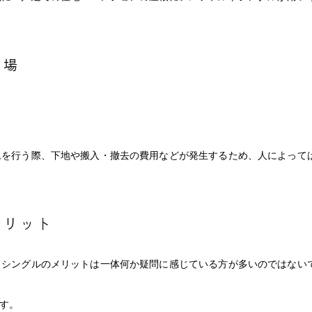
相場
ムを行う際、下地や搬入・撤去の費用などが発生するため、人によって
メリット
トシングルのメリットは一体何か疑問に感じている方が多いのではない
す。