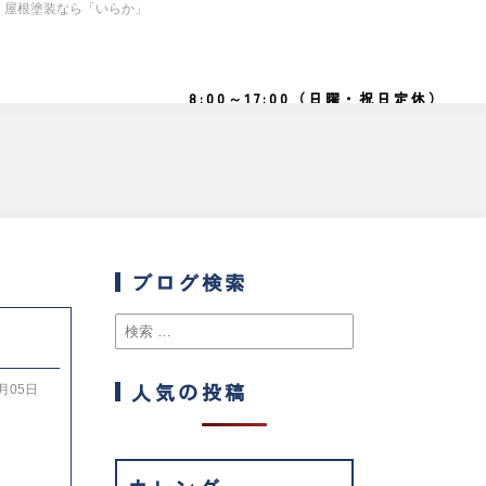
・屋根塗装なら「いらか」
8:00～17:00（日曜・祝日定休）
SE
BLOG
事例
ブログ
ブログ検索
人気の投稿
2月05日