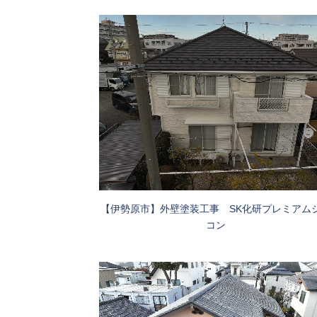
【伊勢原市】外壁塗装工事 SK化研プレミアム
コン