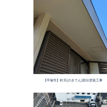
【平塚市】軒天(のきてん)部分塗装工事