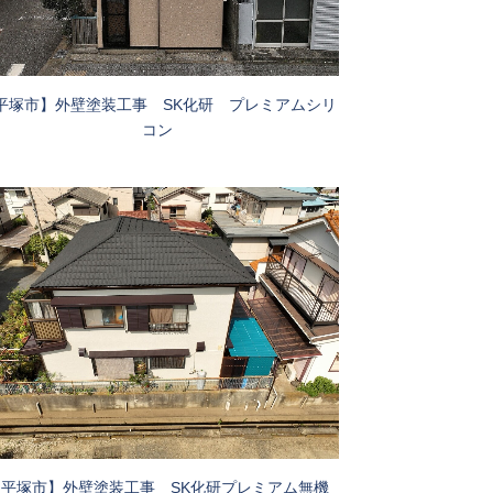
平塚市】外壁塗装工事 SK化研 プレミアムシリ
コン
【平塚市】外壁塗装工事 SK化研プレミアム無機