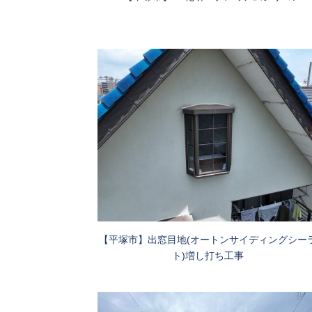
【平塚市】出窓目地(オートンサイディングシー
ト)増し打ち工事