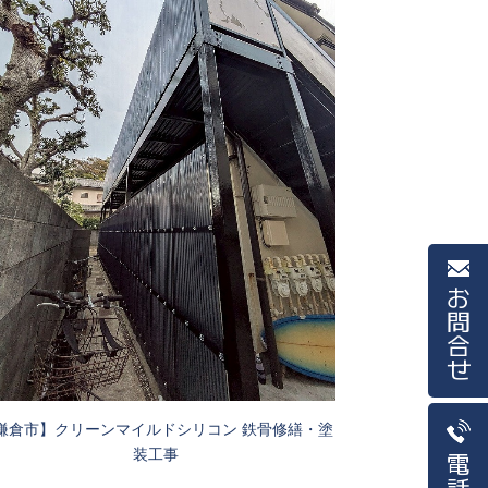
お問合せ
鎌倉市】クリーンマイルドシリコン 鉄骨修繕・塗
装工事
電話