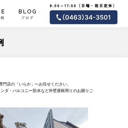
8:00～17:00（日曜・祝日定休）
SE
BLOG
事例
ブログ
例
専門店の「いらか」へお任せください。
ランダ・バルコニー防水など外壁屋根周りのお困りご