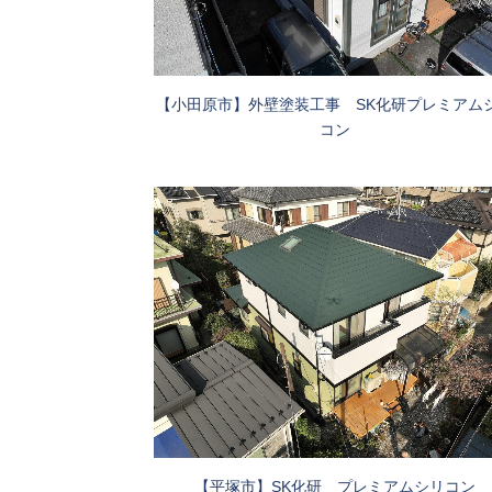
【小田原市】外壁塗装工事 SK化研プレミアム
コン
【平塚市】SK化研 プレミアムシリコン