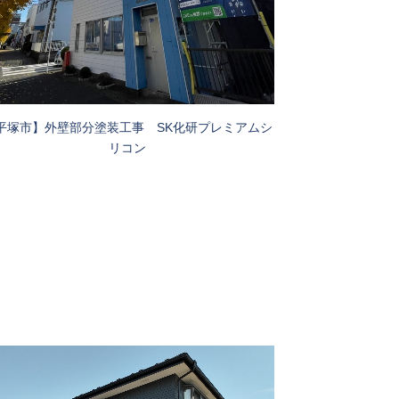
平塚市】外壁部分塗装工事 SK化研プレミアムシ
リコン