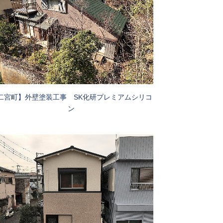
二宮町】外壁塗装工事 SK化研プレミアムシリコ
ン