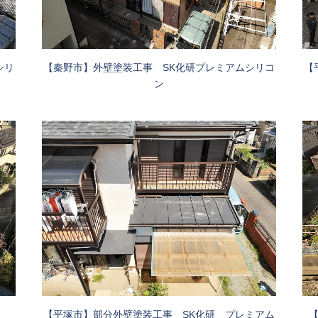
シリ
【秦野市】外壁塗装工事 SK化研プレミアムシリコ
【
ン
【平塚市】部分外壁塗装工事 SK化研 プレミアム