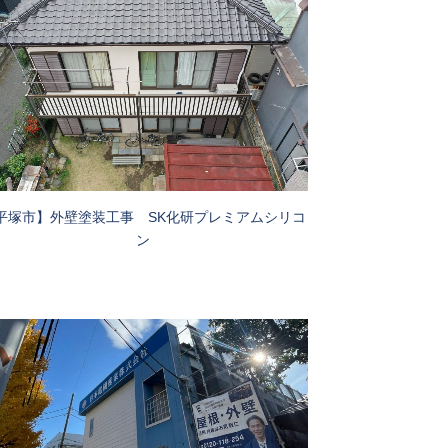
平塚市】外壁塗装工事 SK化研プレミアムシリコ
ン