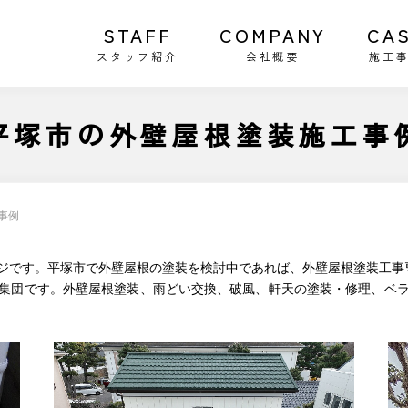
STAFF
COMPANY
CA
スタッフ紹介
会社概要
施工
平塚市の外壁屋根塗装施工事
事例
ジです。平塚市で外壁屋根の塗装を検討中であれば、外壁屋根塗装工事
集団です。外壁屋根塗装、雨どい交換、破風、軒天の塗装・修理、ベ