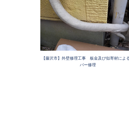
【藤沢市】外壁修理工事 板金及び似寄材によ
バー修理