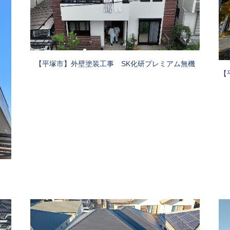
【平塚市】外壁塗装工事 SK化研プレミアム無機
【