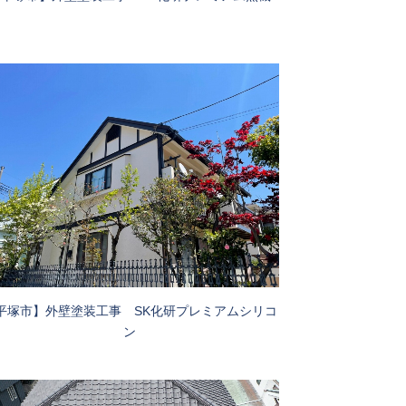
平塚市】外壁塗装工事 SK化研プレミアムシリコ
ン