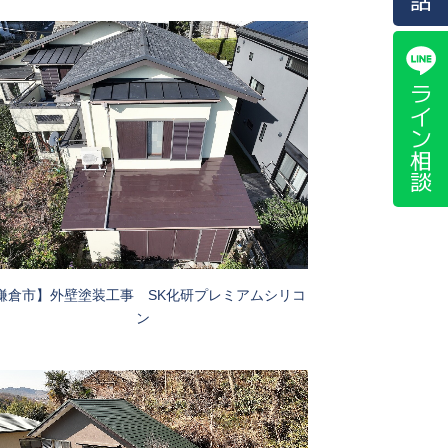
ライン相談
鎌倉市】外壁塗装工事 SK化研プレミアムシリコ
ン