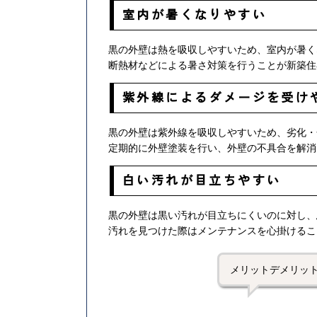
室内が暑くなりやすい
黒の外壁は熱を吸収しやすいため、室内が暑く
断熱材などによる暑さ対策を行うことが新築住
紫外線によるダメージを受け
黒の外壁は紫外線を吸収しやすいため、劣化・
定期的に外壁塗装を行い、外壁の不具合を解消
白い汚れが目立ちやすい
黒の外壁は黒い汚れが目立ちにくいのに対し、
汚れを見つけた際はメンテナンスを心掛けるこ
メリットデメリッ