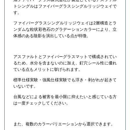
トシングルはファイバーグラスシングルリッジウェイで
す。
ファイバーグラスシングルリッジウェイは2層構造とラ
ンダムな粒状彩色石のグラデーションカラーにより、立
体感のある陰影を演出している点が特徴。
アスファルトとファイバーグラスマットで構成されてい
るため、水分を含まないのに加え、釘穴シール性に優れ
ている点もメリットに挙げられます。
標準仕様実験・強風仕様実験でも浮き・剥がれが起きて
いないです。
台風などによる被害を最小限に抑えたいと感じている方
は一度チェックしてください。
また、複数のカラーバリエーションから選択できます。