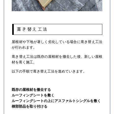
葺き替え工法
屋根材や下地が著しく劣化している場合に葺き替え工法
が行われます。
葺き替え工法は既存の屋根材を撤去した後、新しい屋根
材を葺く施工。
以下の手順で葺き替え工法を進めていきます。
既存の屋根材を撤去する
ルーフィングシートを敷く
ルーフィングシートの上にアスファルトシングルを敷く
棟部部品を取り付ける